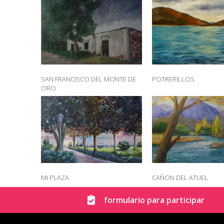
SAN FRANCISCO DEL MONTE DE
POTRERILLOS
ORO
MI PLAZA
CAÑON DEL ATUEL
formulario para participar