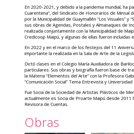
En 2020-2021, y debido a la pandemia mundial, ha par
Cuarentena”, del Sindicato de Honorarios de Minsal de 
por la Municipalidad de Guaymallén “Los Visuales” y “S
sus obras de Agendas, Postales y Almanaques de Inc
realizada conjuntamente con la Municipalidad de Maip
Credicoop Maipú, y algunas de ellas fueron incluidas 
En 2022 y en el marco de los festejos del 11 Aniversa
importante la realizada en la Sala de Arte de la Legis
Dictó clases en el Colegio María Auxiliadora de Bar
particulares. Sus obras y biografía fueron base de 
la Materia “Elementos del Arte” con la Profesora Ga
“Comunicación Social” Tema Entrevista y Universidad
Fue Socia de la Sociedad de Artistas Plásticos de M
actualmente es Socia de Proarte Maipú desde 2011 ha
Revisora de Cuentas.
Obras