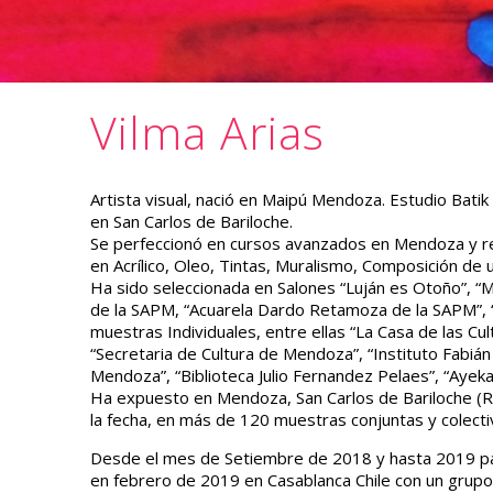
Vilma Arias
Artista visual, nació en Maipú Mendoza. Estudio Batik 
en San Carlos de Bariloche.
Se perfeccionó en cursos avanzados en Mendoza y rea
en Acrílico, Oleo, Tintas, Muralismo, Composición de u
Ha sido seleccionada en Salones “Luján es Otoño”, “M
de la SAPM, “Acuarela Dardo Retamoza de la SAPM”, 
muestras Individuales, entre ellas “La Casa de las Cul
“Secretaria de Cultura de Mendoza”, “Instituto Fabián 
Mendoza”, “Biblioteca Julio Fernandez Pelaes”, “Ayekafe
Ha expuesto en Mendoza, San Carlos de Bariloche (Ri
la fecha, en más de 120 muestras conjuntas y colecti
Desde el mes de Setiembre de 2018 y hasta 2019 parti
en febrero de 2019 en Casablanca Chile con un grupo