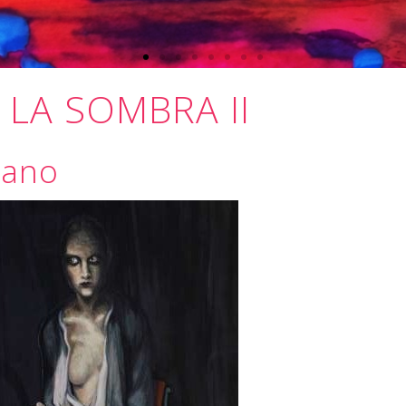
 LA SOMBRA II
mano