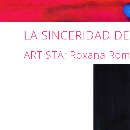
LA SINCERIDAD DE
ARTISTA: Roxana Ro