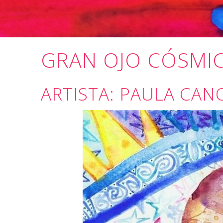
GRAN OJO CÓSMI
ARTISTA: PAULA CAN